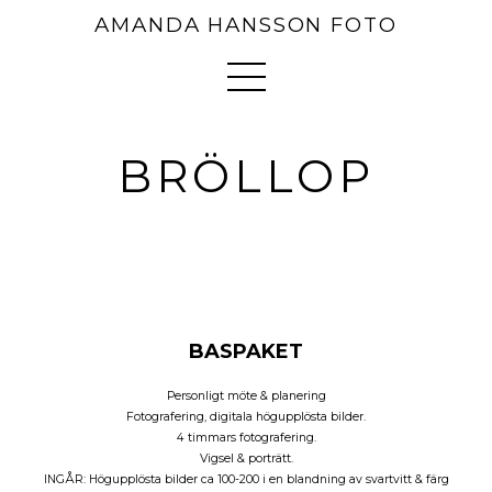
AMANDA HANSSON FOTO
BRÖLLOP
BASPAKET
Personligt möte & planering
Fotografering, digitala högupplösta bilder.
4 timmars fotografering.
Vigsel & porträtt.
INGÅR: Högupplösta bilder ca 100-200 i en blandning av svartvitt & färg