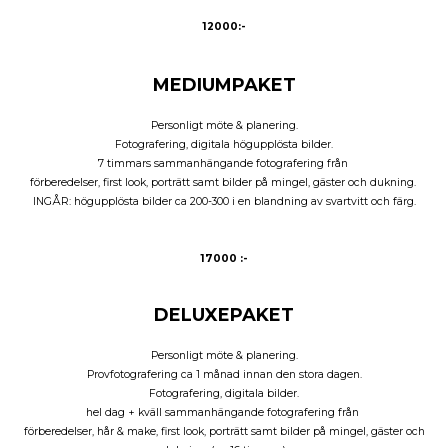
12000:-
MEDIUMPAKET
Personligt möte & planering.
Fotografering, digitala högupplösta bilder.
7 timmars sammanhängande fotografering från
förberedelser, first look, porträtt samt bilder på mingel, gäster och dukning.
INGÅR: högupplösta bilder ca 200-300 i en blandning av svartvitt och färg.
17000 :-
DELUXEPAKET
Personligt möte & planering.
Provfotografering ca 1 månad innan den stora dagen.
Fotografering, digitala bilder.
hel dag + kväll sammanhängande fotografering från
förberedelser, hår & make, first look, porträtt samt bilder på mingel, gäster och